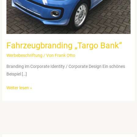
Fahrzeugbranding „Targo Bank“
Werbebeschriftung
/ Von
Frank Otto
Branding im Corporate Identity / Corporate Design Ein schönes
Beispiel […]
Fahrzeugbranding
Weiter lesen »
„Targo
Bank“