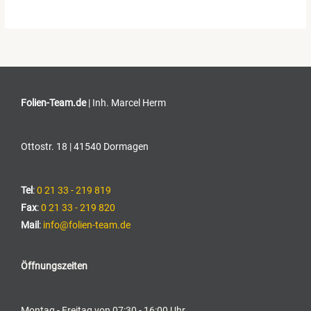
Folien-Team.de
| Inh. Marcel Herm
Ottostr. 18 | 41540 Dormagen
Tel
:
0 21 33 - 219 819
Fax
:
0 21 33 - 219 820
Mail
:
info@folien-team.de
Öffnungszeiten
Montag - Freitag von 07:30 - 16:00 Uhr