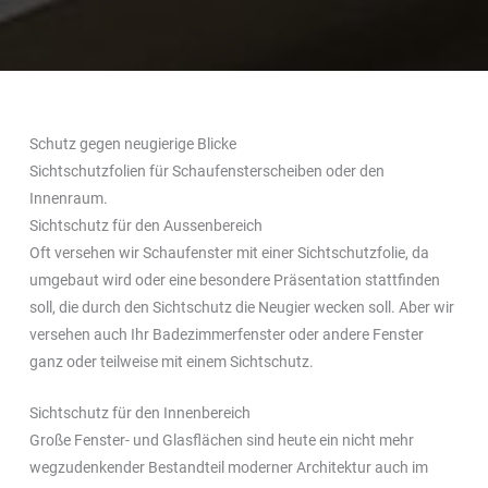
Schutz gegen neugierige Blicke
Sichtschutzfolien für Schaufensterscheiben oder den
Innenraum.
Sichtschutz für den Aussenbereich
Oft versehen wir Schaufenster mit einer Sichtschutzfolie, da
umgebaut wird oder eine besondere Präsentation stattfinden
soll, die durch den Sichtschutz die Neugier wecken soll. Aber wir
versehen auch Ihr Badezimmerfenster oder andere Fenster
ganz oder teilweise mit einem Sichtschutz.
Sichtschutz für den Innenbereich
Große Fenster- und Glasflächen sind heute ein nicht mehr
wegzudenkender Bestandteil moderner Architektur auch im