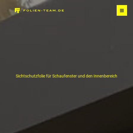
Zum
Inhalt
springen
Sichtschutzfolie für Schaufenster und den Innenbereich