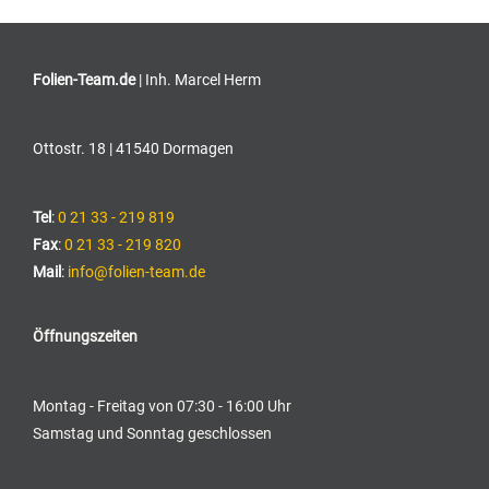
Folien-Team.de
| Inh. Marcel Herm
Ottostr. 18 | 41540 Dormagen
Tel
:
0 21 33 - 219 819
Fax
:
0 21 33 - 219 820
Mail
:
info@folien-team.de
Öffnungszeiten
Montag - Freitag von 07:30 - 16:00 Uhr
Samstag und Sonntag geschlossen