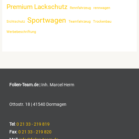
Premium Lackschutz
Rennfahrzeug
rennwagen
Sportwagen
Sichtschutz
Teamfahrzeug
Trockenbau
Werbebeschriftung
Folien-Team.de
| Inh. Marcel Herm
Ottostr. 18 | 41540 Dormagen
Tel
:
0 21 33 - 219 819
Fax
:
0 21 33 - 219 820