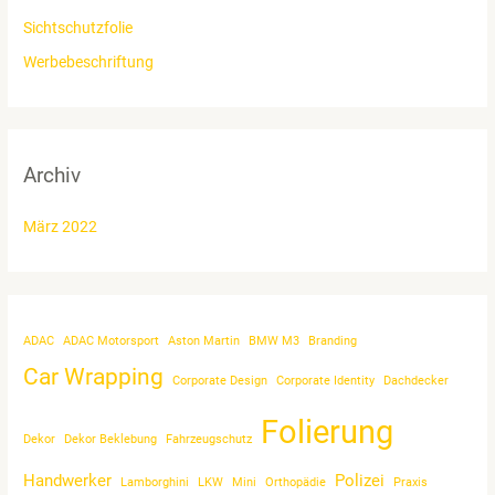
Sichtschutzfolie
Werbebeschriftung
Archiv
März 2022
ADAC
ADAC Motorsport
Aston Martin
BMW M3
Branding
Car Wrapping
Corporate Design
Corporate Identity
Dachdecker
Folierung
Dekor
Dekor Beklebung
Fahrzeugschutz
Handwerker
Polizei
Lamborghini
LKW
Mini
Orthopädie
Praxis